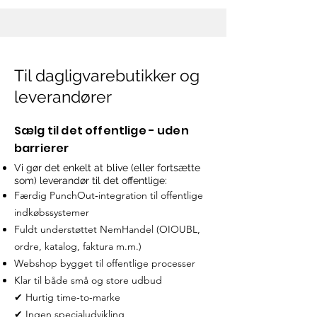
Til dagligvarebutikker og
leverandører
Sælg til det offentlige - uden
barrierer
Vi gør det enkelt at blive (eller fortsætte
som) leverandør til det offentlige:
Færdig PunchOut‑integration til offentlige
indkøbssystemer
Fuldt understøttet NemHandel (OIOUBL,
ordre, katalog, faktura m.m.)
Webshop bygget til offentlige processer
Klar til både små og store udbud
✔ Hurtig time‑to‑marke
✔ Ingen specialudvikling