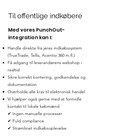
Til offentlige indkøbere
Med vores PunchOut-
integration kan I:
Handle direkte fra jeres indkøbssystem
(TrueTrade, Tellis, Acentio 360 m.fl.)
Få adgang til leverandørens webshop i
realtid
Sikre korrekt kontering, godkendelse og
dokumentation
Overholde alle krav til elektronisk handel
Vi hjælper også gerne med at formidle
kontakt til lokale købmænd
✔ Ingen manuelle processer
✔ Fuld compliance
✔ Strømlinet indkøbsoplevelse