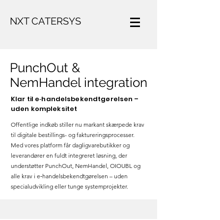
NXT CATERSYS
PunchOut &
NemHandel integration
Klar til e‑handelsbekendtgørelsen –
uden kompleksitet
Offentlige indkøb stiller nu markant skærpede krav
til digitale bestillings- og faktureringsprocesser.
Med vores platform får dagligvarebutikker og
leverandører en fuldt integreret løsning, der
understøtter PunchOut, NemHandel, OIOUBL og
alle krav i e‑handelsbekendtgørelsen – uden
specialudvikling eller tunge systemprojekter.