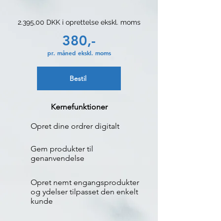
2.395,00 DKK i oprettelse ekskl. moms
380,-
pr. måned ekskl. moms
Bestil
Kernefunktioner
Opret dine ordrer digitalt
Gem produkter til
genanvendelse
Opret nemt engangsprodukter
og ydelser tilpasset den enkelt
kunde