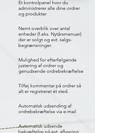
Et kontrolpanel hvor du
administrerer alle dine ordrer
og produkter
Nemt overblik over antal
enheder (f.eks. Nytårsmenuer)
der er solgt og evt. salgs-
begrænsninger.
Mulighed for efterfølgende
justering af ordrer og
genudsende ordrebekræftelse
Tilføj kommentar på ordrer så
alt er registreret ét sted.
Automatisk udsending af
ordrebekræftelse via e-mail
Automatisk udsende
bekræftelse på evt. aflysning