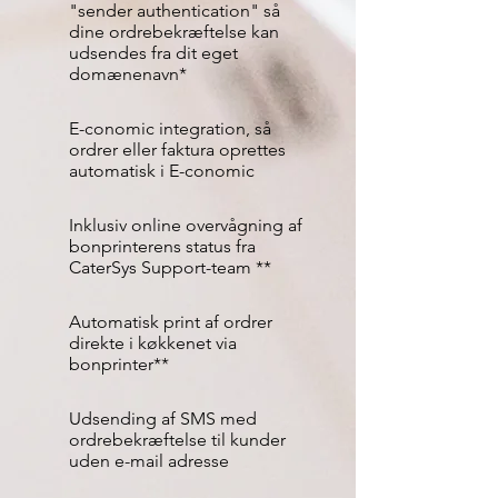
"sender authentication" så
dine ordrebekræftelse kan
udsendes fra dit eget
domænenavn*
E-conomic integration, så
ordrer eller faktura oprettes
automatisk i E-conomic
Inklusiv online overvågning af
bonprinterens status fra
CaterSys Support-team **
Automatisk print af ordrer
direkte i køkkenet via
bonprinter**
Udsending af SMS med
ordrebekræftelse til kunder
uden e-mail adresse