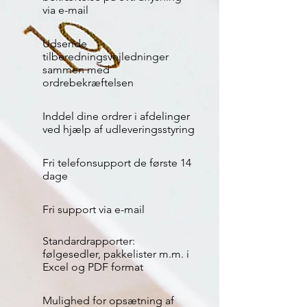
via e-mail
Udsende
tilberedningsvejledninger
sammen med
ordrebekræftelsen
Inddel dine ordrer i afdelinger
ved hjælp af udleveringsstyring
Fri telefonsupport de første 14
dage
Fri support via e-mail
Standardrapporter:
følgesedler, pakkelister m.m. i
Excel og PDF format
Mulighed for opsætning af