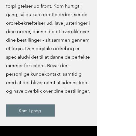
forpligtelser up front. Kom hurtigt i
gang, så du kan oprette ordrer, sende
ordrebekræftelser ud, lave justeringer i
dine ordrer, danne dig et overblik over
dine bestillinger - alt sammen gennem
ét login. Den digitale ordrebog er
specialudviklet til at danne de perfekte
rammer for catere. Bevar den
personlige kundekontakt, samtidig
med at det bliver nemt at administrere
og have overblik over dine bestillinger.
Kom i gang